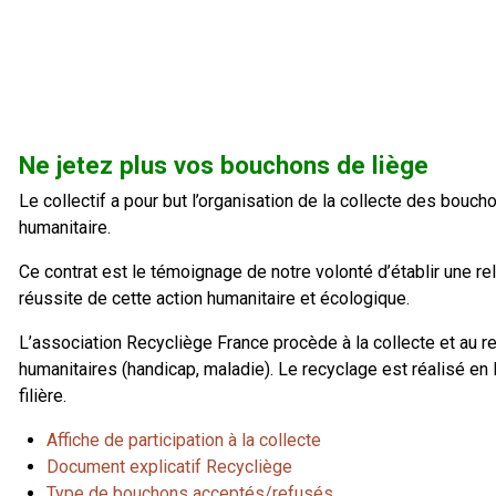
Ne jetez plus vos bouchons de liège
Le collectif a pour but l’organisation de la collecte des bouc
humanitaire.
Ce contrat est le témoignage de notre volonté d’établir une rel
réussite de cette action humanitaire et écologique.
L’association Recycliège France procède à la collecte et au re
humanitaires (handicap, maladie). Le recyclage est réalisé en
filière.
Affiche de participation à la collecte
Document explicatif Recycliège
Type de bouchons acceptés/refusés