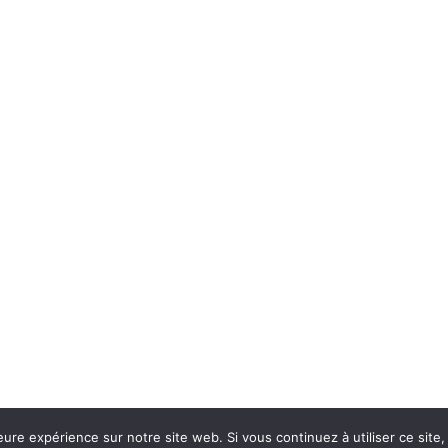
 © 2026
eure expérience sur notre site web. Si vous continuez à utiliser ce sit