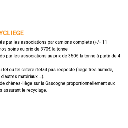
YCLIEGE
és par les associations par camions complets (+/- 11
os soins au prix de 370€ la tonne
s par les associations au prix de 350€ la tonne à partir de 4
 tel ou tel critère n’était pas respecté (liège très humide,
 d’autres matériaux …).
de chênes-liège sur la Gascogne proportionnellement aux
 assurant le recyclage.