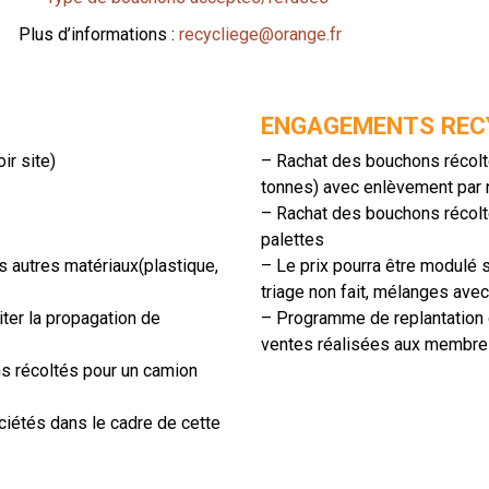
Plus d’informations :
recycliege@orange.fr
ENGAGEMENTS REC
ir site)
– Rachat des bouchons récolt
tonnes) avec enlèvement par n
– Rachat des bouchons récolté
palettes
s autres matériaux(plastique,
– Le prix pourra être modulé si
triage non fait, mélanges avec
iter la propagation de
– Programme de replantation 
ventes réalisées aux membres
 récoltés pour un camion
iétés dans le cadre de cette