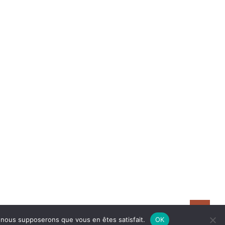
e, nous supposerons que vous en êtes satisfait.
OK