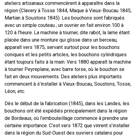
ateliers artisanaux commencèrent à apparaître dans la
région (Clavery à Tosse 1844, Maque à Vieux-Boucau 1845,
Martian à Soustons 1845). Les bouchons sont fabriqués
avec un simple couteau ; un ouvrier en fait environ 100 à
120 à l’heure. La machine à tourner, dite rabot, la lame étant
placée dans une monture qui glisse dans un berceau,
apparaît vers 1875, servant surtout pour les bouchons
coniques et les petits articles, les bouchons cylindriques
étant toujours faits à la main. Vers 1880 apparaît la machine
à tourner Peyreplane, avec barre torse, où le bouchon se
fait en deux mouvements. Des ateliers plus importants
commencent à s’installer à Vieux-Boucau, Soustons, Tosse,
Léon, etc.
Dès le début de la fabrication (1845), dans les Landes, les
bouchons ont été expédiés principalement dans la région
de Bordeaux, où l’embouteillage commence à prendre une
certaine importance. C’est vers 1872 que vinrent s’installer
dans la région du Sud-Ouest des ouvriers catalans pour