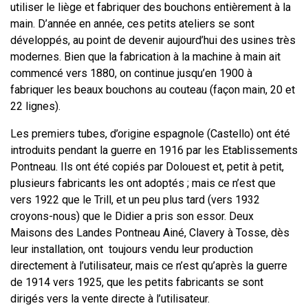
utiliser le liège et fabriquer des bouchons entièrement à la
main. D’année en année, ces petits ateliers se sont
développés, au point de devenir aujourd’hui des usines très
modernes. Bien que la fabrication à la machine à main ait
commencé vers 1880, on continue jusqu’en 1900 à
fabriquer les beaux bouchons au couteau (façon main, 20 et
22 lignes).
Les premiers tubes, d’origine espagnole (Castello) ont été
introduits pendant la guerre en 1916 par les Etablissements
Pontneau. Ils ont été copiés par Dolouest et, petit à petit,
plusieurs fabricants les ont adoptés ; mais ce n’est que
vers 1922 que le Trill, et un peu plus tard (vers 1932
croyons-nous) que le Didier a pris son essor. Deux
Maisons des Landes Pontneau Ainé, Clavery à Tosse, dès
leur installation, ont toujours vendu leur production
directement à l’utilisateur, mais ce n’est qu’après la guerre
de 1914 vers 1925, que les petits fabricants se sont
dirigés vers la vente directe à l’utilisateur.