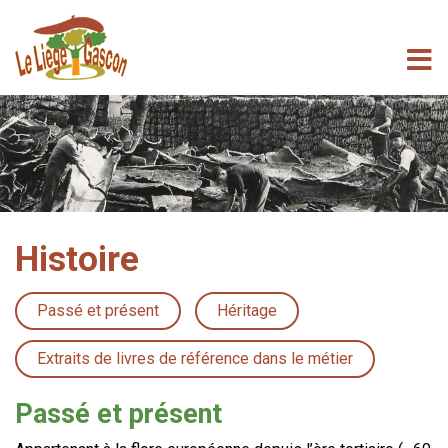
Histoire
Passé et présent
Héritage
Extraits de livres de référence dans le métier
Passé et présent