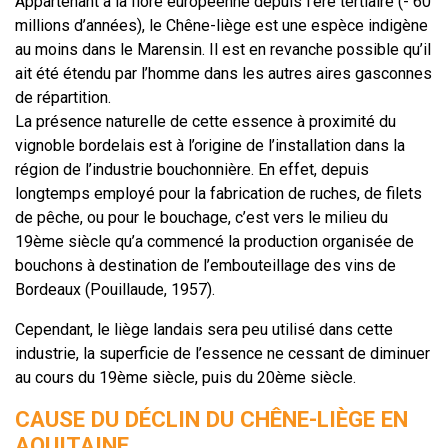
Appartenant à la flore européenne depuis l’ère tertiaire (- 60
millions d’années), le Chêne-liège est une espèce indigène
au moins dans le Marensin. Il est en revanche possible qu’il
ait été étendu par l’homme dans les autres aires gasconnes
de répartition.
La présence naturelle de cette essence à proximité du
vignoble bordelais est à l’origine de l’installation dans la
région de l’industrie bouchonnière. En effet, depuis
longtemps employé pour la fabrication de ruches, de filets
de pêche, ou pour le bouchage, c’est vers le milieu du
19ème siècle qu’a commencé la production organisée de
bouchons à destination de l’embouteillage des vins de
Bordeaux (Pouillaude, 1957).
Cependant, le liège landais sera peu utilisé dans cette
industrie, la superficie de l’essence ne cessant de diminuer
au cours du 19ème siècle, puis du 20ème siècle.
CAUSE DU DÉCLIN DU CHÊNE-LIÈGE EN
AQUITAINE