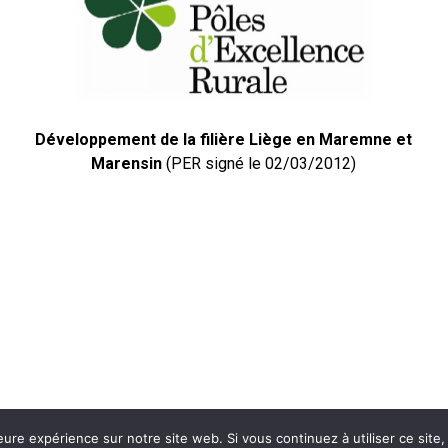
Développement de la filière Liège en Maremne et
Marensin
(PER signé le 02/03/2012)
 © 2026
eure expérience sur notre site web. Si vous continuez à utiliser ce sit