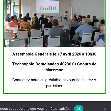
Assemblée Générale le 17 avril 2026 à 10h30
Technopole Domolandes 40230 St Geours de
Maremne
Contactez nous au préalable si vous souhaitez y
participer
e, nous supposerons que vous en êtes satisfait.
OK